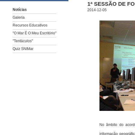
1ª SESSÃO DE 
Notícias
2014-12-05
Galeria
Recursos Educativos
"O Mar É O Meu Escritório"
"Tentáculos"
Quiz SNIMar
No âmbito do acordo
informação geográfi