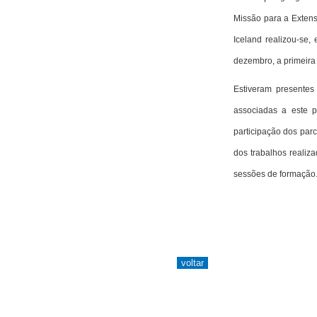
Missão para a Extens
Iceland realizou-se,
dezembro, a primeira 
Estiveram presentes
associadas a este p
participação dos par
dos trabalhos realiz
sessões de formação