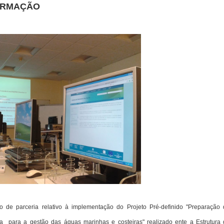
FORMAÇÃO
 de parceria relativo à implementação do Projeto Pré-definido "Preparação
ca para a gestão das águas marinhas e costeiras" realizado ente a Estrutura