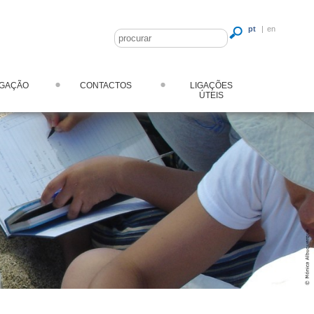
pt
|
en
LGAÇÃO
CONTACTOS
LIGAÇÕES
ÚTEIS