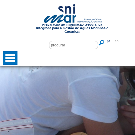
Preparação de Informação Geográfica
Integrada para a Gestão de Águas Marinhas e
Costeiras
pt
|
en