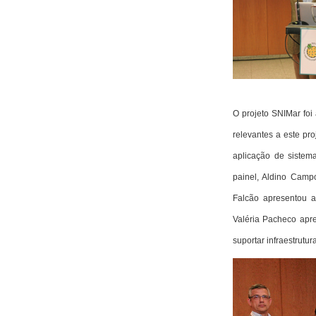
O projeto SNIMar foi
relevantes a este pro
aplicação de sistem
painel, Aldino Cam
Falcão apresentou 
Valéria Pacheco apr
suportar infraestrutu