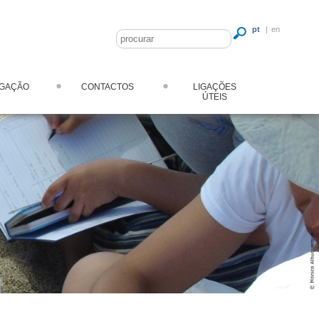
pt
|
en
LGAÇÃO
CONTACTOS
LIGAÇÕES
ÚTEIS