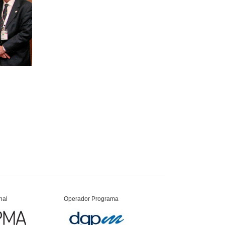
nal
Operador Programa