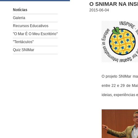
O SNIMAR NA IN
Notícias
2015-06-04
Galeria
Recursos Educativos
"O Mar É O Meu Escritório"
"Tentáculos"
Quiz SNIMar
O projeto SNIMar ma
entre 22 e 29 de Mai
ideias, experiências