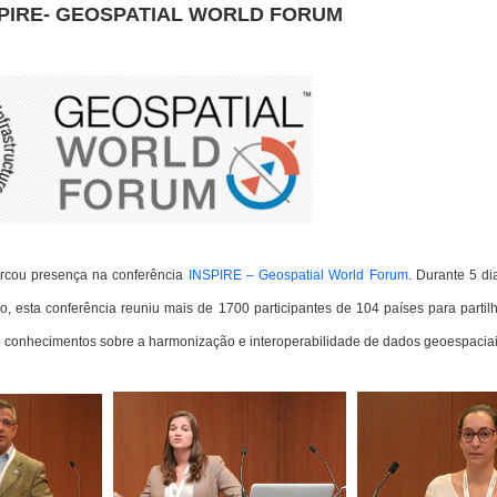
SPIRE- GEOSPATIAL WORLD FORUM
rcou presença na conferência
INSPIRE – Geospatial World Forum
. Durante 5 di
o, esta conferência reuniu mais de 1700 participantes de 104 países para partil
 e conhecimentos sobre a harmonização e interoperabilidade de dados geoespaciai