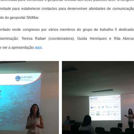
unidade para estabelecer contactos para desenvolver atividades de comunicaçã
to do geoportal SNIMar.
entado neste congresso por vários membros do grupo de trabalho 5 dedicad
eminação: Teresa Rafael (coordenadora), Guida Henriques e Rita Abecas
e ver a apresentação
aqui
.