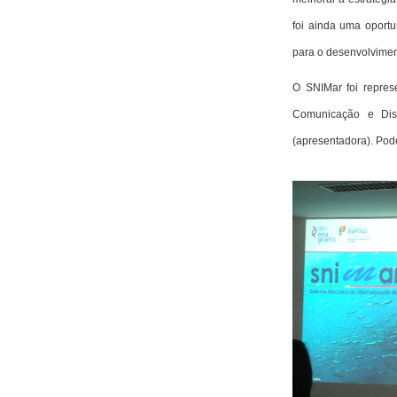
foi ainda uma oport
para o desenvolvimen
O SNIMar foi repres
Comunicação e Diss
(apresentadora). Pod