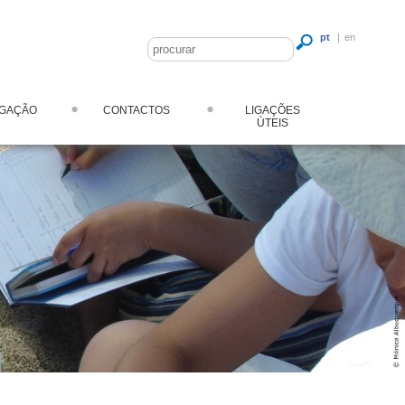
pt
|
en
LGAÇÃO
CONTACTOS
LIGAÇÕES
ÚTEIS