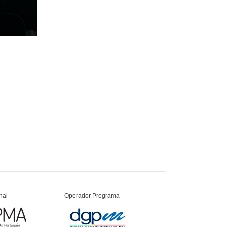
nal
Operador Programa