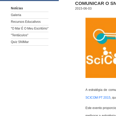
COMUNICAR O SN
Notícias
2015-06-03
Galeria
Recursos Educativos
"O Mar É O Meu Escritório"
"Tentáculos"
Quiz SNIMar
A estratégia de com
SCICOM PT 2015
, q
Este evento proporcio
melhorar a estratégi